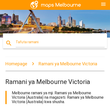
menu
search
Tafuta ramani
Homepage
Ramani ya Melbourne Victoria
Ramani ya Melbourne Victoria
Melbourne ramani ya mji. Ramani ya Melbourne
Victoria (Australia) na magazeti. Ramani ya Melbourne
Victoria (Australia) kwa shusha.